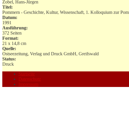
Zobel, Hans-Jürgen
Titel:
Pommern - Geschichte, Kultur, Wissenschaft, 1. Kolloquium zur Po
Datum:
1991
Ausführung:
372 Seiten
Format:
21 x 14,8 cm
Quelle:
Ostseezeitung, Verlag und Druck GmbH, Greifswald
Status:
Druck
Startseite
Datenschutz
Impressum