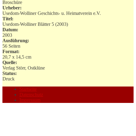
Broschüre
Urheber:
Usedom-Wolliner Geschichts- u. Heimatverein e.V.
Titel:
Usedom-Wolliner Blätter 5 (2003)
Datum:
2003
Ausführung:
56 Seiten
Format:
20,7 x 14,5 cm
Quelle:
Verlag Störr, Ostklüne
Status:
Druck
Startseite
Datenschutz
Impressum