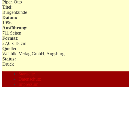
Piper, Otto
Titel:
Burgenkunde
Datum:
1996
Ausführung:
711 Seiten
Format:
27,6 x 18 cm
Quelle:
Weltbild Verlag GmbH, Augsburg
Status:
Druck
Startseite
Datenschutz
Impressum