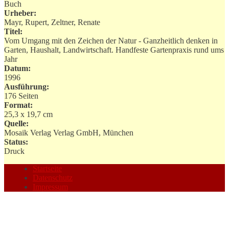
Buch
Urheber:
Mayr, Rupert, Zeltner, Renate
Titel:
Vom Umgang mit den Zeichen der Natur - Ganzheitlich denken in
Garten, Haushalt, Landwirtschaft. Handfeste Gartenpraxis rund ums
Jahr
Datum:
1996
Ausführung:
176 Seiten
Format:
25,3 x 19,7 cm
Quelle:
Mosaik Verlag Verlag GmbH, München
Status:
Druck
Startseite
Datenschutz
Impressum