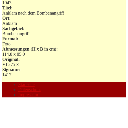
1943
Titel:
Anklam nach dem Bombenangriff
Ort:
Anklam
Sachgebiet:
Bombenangriff
Format:
Foto
Abmessungen (H x B in cm):
114,8 x 85,0
Original:
VI 275 Z
Signatur:
1417
Startseite
Datenschutz
Impressum