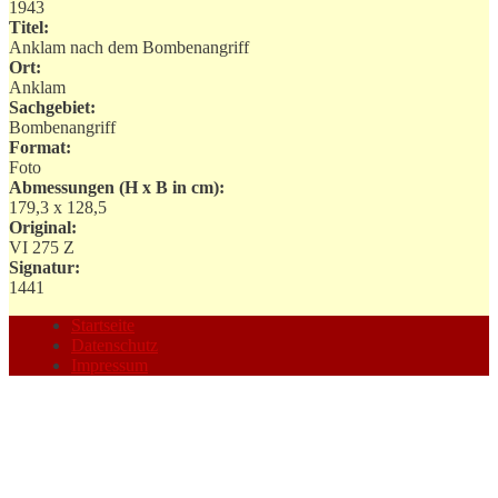
1943
Titel:
Anklam nach dem Bombenangriff
Ort:
Anklam
Sachgebiet:
Bombenangriff
Format:
Foto
Abmessungen (H x B in cm):
179,3 x 128,5
Original:
VI 275 Z
Signatur:
1441
Startseite
Datenschutz
Impressum