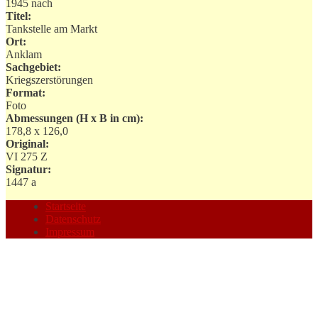
1945 nach
Titel:
Tankstelle am Markt
Ort:
Anklam
Sachgebiet:
Kriegszerstörungen
Format:
Foto
Abmessungen (H x B in cm):
178,8 x 126,0
Original:
VI 275 Z
Signatur:
1447 a
Startseite
Datenschutz
Impressum