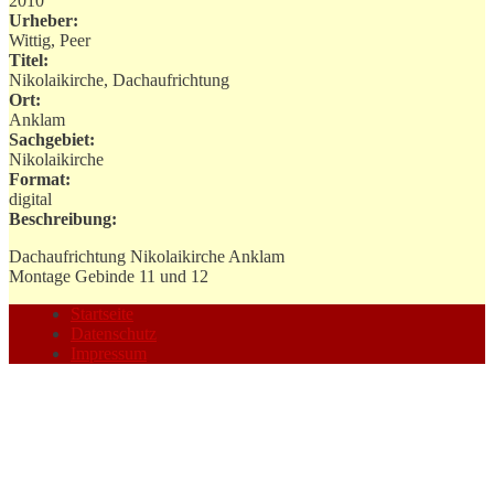
2010
Urheber:
Wittig, Peer
Titel:
Nikolaikirche, Dachaufrichtung
Ort:
Anklam
Sachgebiet:
Nikolaikirche
Format:
digital
Beschreibung:
Dachaufrichtung Nikolaikirche Anklam
Montage Gebinde 11 und 12
Startseite
Datenschutz
Impressum