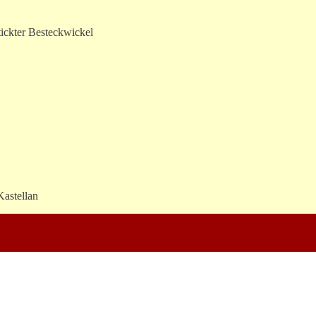
tickter Besteckwickel
Kastellan