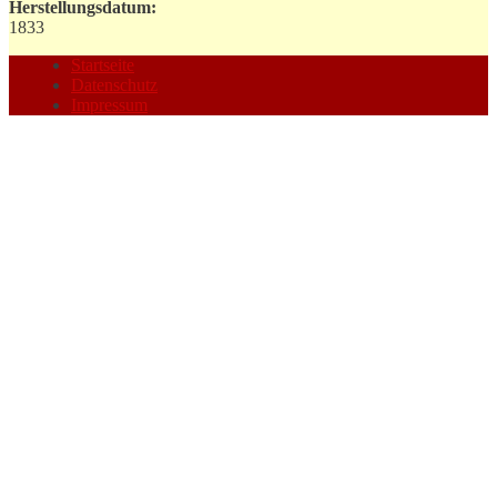
Herstellungsdatum:
1833
Startseite
Datenschutz
Impressum