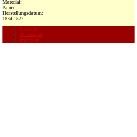
Material:
Papier
Herstellungsdatum:
1834-1827
Startseite
Datenschutz
Impressum