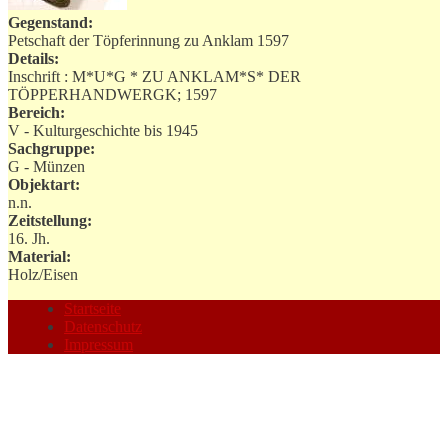
Gegenstand:
Petschaft der Töpferinnung zu Anklam 1597
Details:
Inschrift : M*U*G * ZU ANKLAM*S* DER
TÖPPERHANDWERGK; 1597
Bereich:
V - Kulturgeschichte bis 1945
Sachgruppe:
G - Münzen
Objektart:
n.n.
Zeitstellung:
16. Jh.
Material:
Holz/Eisen
Startseite
Datenschutz
Impressum