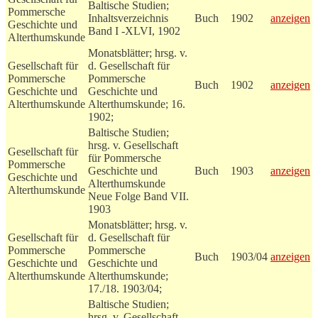
Baltische Studien;
Pommersche
Inhaltsverzeichnis
Buch
1902
anzeigen
Geschichte und
Band I -XLVI, 1902
Alterthumskunde
Monatsblätter; hrsg. v.
Gesellschaft für
d. Gesellschaft für
Pommersche
Pommersche
Buch
1902
anzeigen
Geschichte und
Geschichte und
Alterthumskunde
Alterthumskunde; 16.
1902;
Baltische Studien;
hrsg. v. Gesellschaft
Gesellschaft für
für Pommersche
Pommersche
Geschichte und
Buch
1903
anzeigen
Geschichte und
Alterthumskunde
Alterthumskunde
Neue Folge Band VII.
1903
Monatsblätter; hrsg. v.
Gesellschaft für
d. Gesellschaft für
Pommersche
Pommersche
Buch
1903/04
anzeigen
Geschichte und
Geschichte und
Alterthumskunde
Alterthumskunde;
17./18. 1903/04;
Baltische Studien;
hrsg. v. Gesellschaft