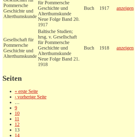
für Pommersche
Pommersche
Geschichte und
Buch
1917
anzeigen
Geschichte und
Alterthumskunde
Alterthumskunde
Neue Folge Band 20.
1917
Baltische Studien;
hrsg. v. Gesellschaft
Gesellschaft für
für Pommersche
Pommersche
Geschichte und
Buch
1918
anzeigen
Geschichte und
Alterthumskunde
Alterthumskunde
Neue Folge Band 21.
1918
Seiten
« erste Seite
‹ vorherige Seite
…
9
10
11
12
13
14