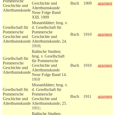
Pommersche
Geschichte und
Buch
1909
anzeigen
Geschichte und
Alterthumskunde
Alterthumskunde
Neue Folge Band
XIII. 1909
Monatsblätter; hrsg. v.
Gesellschaft für
d. Gesellschaft für
Pommersche
Pommersche
Buch
1910
anzeigen
Geschichte und
Geschichte und
Alterthumskunde
Alterthumskunde; 24.
1910;
Baltische Studien;
hrsg. v. Gesellschaft
Gesellschaft für
für Pommersche
Pommersche
Geschichte und
Buch
1910
anzeigen
Geschichte und
Alterthumskunde
Alterthumskunde
Neue Folge Band 14.
1910
Monatsblätter; hrsg. v.
Gesellschaft für
d. Gesellschaft für
Pommersche
Pommersche
Buch
1911
anzeigen
Geschichte und
Geschichte und
Alterthumskunde
Alterthumskunde; 25.
1911;
Baltische Studien;