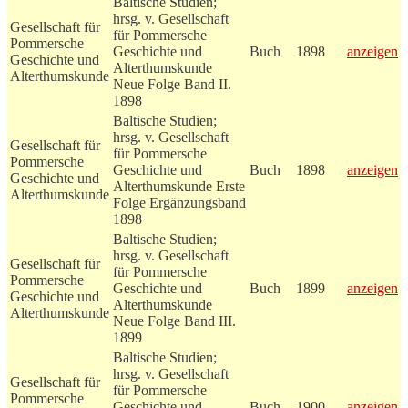
Baltische Studien;
hrsg. v. Gesellschaft
Gesellschaft für
für Pommersche
Pommersche
Geschichte und
Buch
1898
anzeigen
Geschichte und
Alterthumskunde
Alterthumskunde
Neue Folge Band II.
1898
Baltische Studien;
hrsg. v. Gesellschaft
Gesellschaft für
für Pommersche
Pommersche
Geschichte und
Buch
1898
anzeigen
Geschichte und
Alterthumskunde Erste
Alterthumskunde
Folge Ergänzungsband
1898
Baltische Studien;
hrsg. v. Gesellschaft
Gesellschaft für
für Pommersche
Pommersche
Geschichte und
Buch
1899
anzeigen
Geschichte und
Alterthumskunde
Alterthumskunde
Neue Folge Band III.
1899
Baltische Studien;
hrsg. v. Gesellschaft
Gesellschaft für
für Pommersche
Pommersche
Geschichte und
Buch
1900
anzeigen