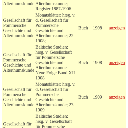
Alterthumskunde
Alterthumskunde;
Register 1887-1906
Monatsblätter; hrsg. v.
Gesellschaft für
d. Gesellschaft für
Pommersche
Pommersche
Buch
1908
anzeigen
Geschichte und
Geschichte und
Alterthumskunde
Alterthumskunde; 22.
1908;
Baltische Studien;
hrsg. v. Gesellschaft
Gesellschaft für
für Pommersche
Pommersche
Geschichte und
Buch
1908
anzeigen
Geschichte und
Alterthumskunde
Alterthumskunde
Neue Folge Band XII.
1908
Monatsblätter; hrsg. v.
Gesellschaft für
d. Gesellschaft für
Pommersche
Pommersche
Buch
1909
anzeigen
Geschichte und
Geschichte und
Alterthumskunde
Alterthumskunde; 23.
1909
Baltische Studien;
hrsg. v. Gesellschaft
Gesellschaft für
für Pommersche