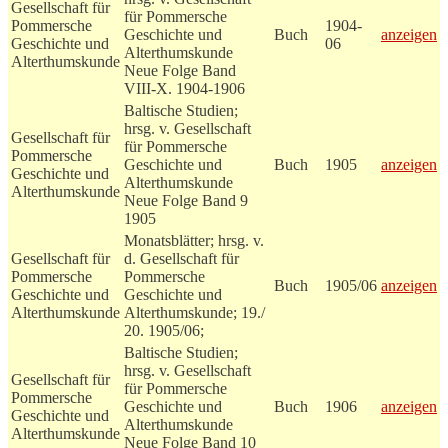
Gesellschaft für
für Pommersche
Pommersche
1904-
Geschichte und
Buch
anzeigen
Geschichte und
06
Alterthumskunde
Alterthumskunde
Neue Folge Band
VIII-X. 1904-1906
Baltische Studien;
hrsg. v. Gesellschaft
Gesellschaft für
für Pommersche
Pommersche
Geschichte und
Buch
1905
anzeigen
Geschichte und
Alterthumskunde
Alterthumskunde
Neue Folge Band 9
1905
Monatsblätter; hrsg. v.
Gesellschaft für
d. Gesellschaft für
Pommersche
Pommersche
Buch
1905/06
anzeigen
Geschichte und
Geschichte und
Alterthumskunde
Alterthumskunde; 19./
20. 1905/06;
Baltische Studien;
hrsg. v. Gesellschaft
Gesellschaft für
für Pommersche
Pommersche
Geschichte und
Buch
1906
anzeigen
Geschichte und
Alterthumskunde
Alterthumskunde
Neue Folge Band 10