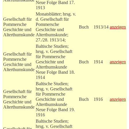
Neue Folge Band 17.
1913
Monatsblätter; hrsg. v.
Gesellschaft für
d. Gesellschaft für
Pommersche
Pommersche
Buch
1913/14
anzeigen
Geschichte und
Geschichte und
Alterthumskunde
Alterthumskunde;
27./28. 1913/14;
Baltische Studien;
hrsg. v. Gesellschaft
Gesellschaft für
für Pommersche
Pommersche
Geschichte und
Buch
1914
anzeigen
Geschichte und
Alterthumskunde
Alterthumskunde
Neue Folge Band 18.
1914
Baltische Studien;
hrsg. v. Gesellschaft
Gesellschaft für
für Pommersche
Pommersche
Geschichte und
Buch
1916
anzeigen
Geschichte und
Alterthumskunde
Alterthumskunde
Neue Folge Band 19.
1916
Baltische Studien;
hrsg. v. Gesellschaft
Gesellschaft für