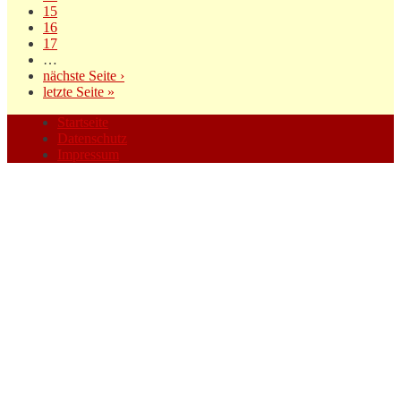
15
16
17
…
nächste Seite ›
letzte Seite »
Startseite
Datenschutz
Impressum