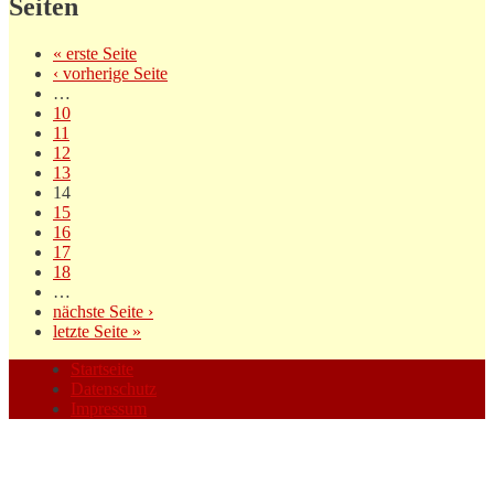
Seiten
« erste Seite
‹ vorherige Seite
…
10
11
12
13
14
15
16
17
18
…
nächste Seite ›
letzte Seite »
Startseite
Datenschutz
Impressum