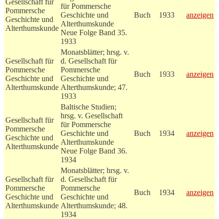
Gesellschaft für
für Pommersche
Pommersche
Geschichte und
Buch
1933
anzeigen
Geschichte und
Alterthumskunde
Alterthumskunde
Neue Folge Band 35.
1933
Monatsblätter; hrsg. v.
Gesellschaft für
d. Gesellschaft für
Pommersche
Pommersche
Buch
1933
anzeigen
Geschichte und
Geschichte und
Alterthumskunde
Alterthumskunde; 47.
1933
Baltische Studien;
hrsg. v. Gesellschaft
Gesellschaft für
für Pommersche
Pommersche
Geschichte und
Buch
1934
anzeigen
Geschichte und
Alterthumskunde
Alterthumskunde
Neue Folge Band 36.
1934
Monatsblätter; hrsg. v.
Gesellschaft für
d. Gesellschaft für
Pommersche
Pommersche
Buch
1934
anzeigen
Geschichte und
Geschichte und
Alterthumskunde
Alterthumskunde; 48.
1934