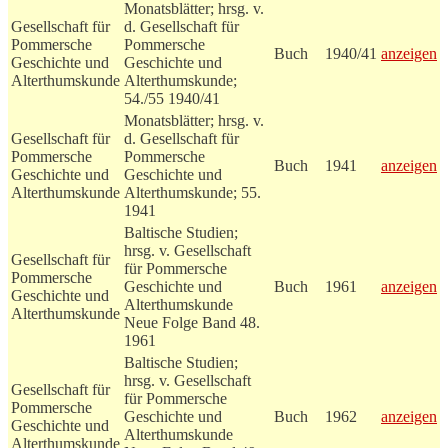
Monatsblätter; hrsg. v.
Gesellschaft für
d. Gesellschaft für
Pommersche
Pommersche
Buch
1940/41
anzeigen
Geschichte und
Geschichte und
Alterthumskunde
Alterthumskunde;
54./55 1940/41
Monatsblätter; hrsg. v.
Gesellschaft für
d. Gesellschaft für
Pommersche
Pommersche
Buch
1941
anzeigen
Geschichte und
Geschichte und
Alterthumskunde
Alterthumskunde; 55.
1941
Baltische Studien;
hrsg. v. Gesellschaft
Gesellschaft für
für Pommersche
Pommersche
Geschichte und
Buch
1961
anzeigen
Geschichte und
Alterthumskunde
Alterthumskunde
Neue Folge Band 48.
1961
Baltische Studien;
hrsg. v. Gesellschaft
Gesellschaft für
für Pommersche
Pommersche
Geschichte und
Buch
1962
anzeigen
Geschichte und
Alterthumskunde
Alterthumskunde